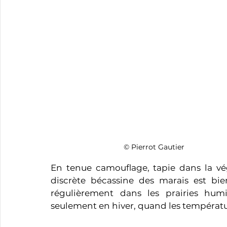
© Pierrot Gautier
En tenue camouflage, tapie dans la vég
discrète bécassine des marais est bien
régulièrement dans les prairies hum
seulement en hiver, quand les températu