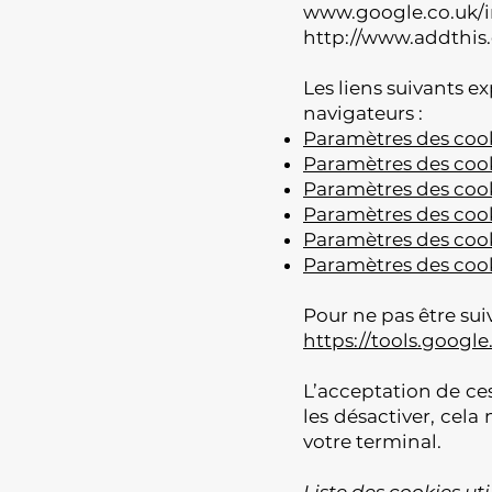
www.google.co.uk/in
http://www.addthis
Les liens suivants 
navigateurs :
Paramètres des cook
Paramètres des cook
Paramètres des coo
Paramètres des cook
Paramètres des cook
Paramètres des coo
Pour ne pas être suiv
https://tools.googl
L’acceptation de ces
les désactiver, cela
votre terminal.
Liste des cookies uti