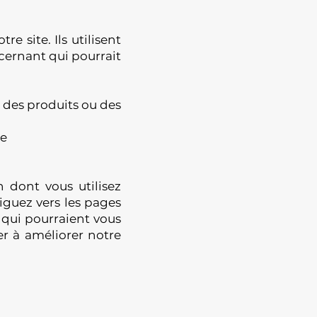
e site. Ils utilisent
cernant qui pourrait
r des produits ou des
te
 dont vous utilisez
iguez vers les pages
s qui pourraient vous
er à améliorer notre