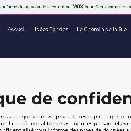
lateforme de création de sites internet
.com
. Créez votre site au
Accueil
Idées Randos
Le Chemin de la Bio
que de confiden
ns à ce que votre vie privée le reste, parce que n
ne la confidentialité de vos données personnelles do
confidentialité vous informe des types de données à