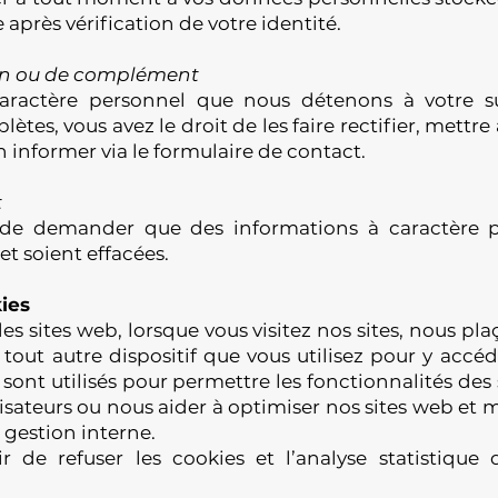
près vérification de votre identité.
ion ou de complément
aractère personnel que nous détenons à votre su
ètes, vous avez le droit de les faire rectifier, mettre
 informer via le
formulaire de contact
.
t
t de demander que des informations à caractère 
et soient effacées.
kies
 sites web, lorsque vous visitez nos sites, nous pla
tout autre dispositif que vous utilisez pour y accéd
 sont utilisés pour permettre les fonctionnalités des
lisateurs ou nous aider à optimiser nos sites web et me
e gestion interne.
r de refuser les cookies et l’analyse statistiqu