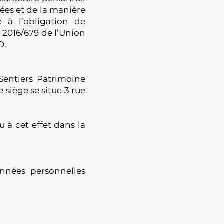
nées et de la manière
e à l’obligation de
 2016/679 de l’Union
D.
 Sentiers Patrimoine
e siège se situe 3 rue
 à cet effet dans la
données personnelles