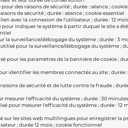
sé pour des raisons de sécurité ; durée : séance ; cookie
raisons de sécurité ; durée : séance ; cookie essentiel
n lien avec la connexion de l'utilisateur ; durée : 12 moi
sé pour indiquer le système à partir duquel le site a été
ntiel
our la surveillance/débogage du système ; durée : 3 mo
 utilisé pour la surveillance/débogage du système ; du
lisé pour les paramètres de la bannière de cookie ; dur
pour identifier les membres connectés au site ; durée 
 raisons de sécurité et de lutte contre la fraude ; duré
our mesurer l'efficacité du système ; durée : 30 minutes
ilisé pour mesurer l'efficacité du système ; durée : 12 
isé sur les sites web multilingues pour enregistrer la 
lisateur ; durée 12 mois ; cookie fonctionnel