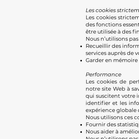
Les cookies stricte
Les cookies strictem
des fonctions essent
être utilisée à des f
Nous n’utilisons pas
Recueillir des infor
services auprès de 
Garder en mémoire v
Performance
Les cookies de per
notre site Web à sa
qui suscitent votre 
identifier et les i
expérience globale d
Nous utilisons ces c
Fournir des statistiq
Nous aider à amélior
Nous n’utilisons pas