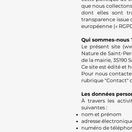
que nous collectons,
dont elles sont tr
transparence issue 
européenne (« RGPD 
Qui sommes-nous 
Le présent site (
ww
Nature de Saint-Pern,
de la mairie, 35190 
Ce site est édité et
Pour nous contacter,
rubrique "Contact" 
Les données person
À travers les activ
suivantes :
nom et prénom
adresse électroniqu
numéro de télépho