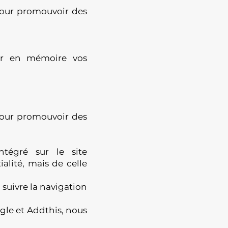
 pour promouvoir des
der en mémoire vos
 pour promouvoir des
ntégré sur le site
alité, mais de celle
 suivre la navigation
gle et Addthis, nous