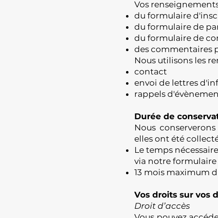
Vos renseignements p
du formulaire d'insc
du formulaire de pa
du formulaire de co
des commentaires po
Nous utilisons les re
contact
envoi de lettres d'i
rappels d'évènemen
Durée de conservat
Nous conserverons 
elles ont été collect
Le temps nécessaire
via notre formulaire
13 mois maximum dan
Vos droits sur vos
Droit d’accès
Vous pouvez accéder