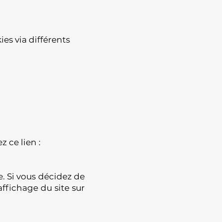
es via différents
z ce lien :
e. Si vous décidez de
affichage du site sur