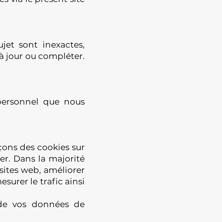
jet sont inexactes,
 à jour ou compléter.
personnel que nous
çons des cookies sur
er. Dans la majorité
 sites web, améliorer
surer le trafic ainsi
e de vos données de