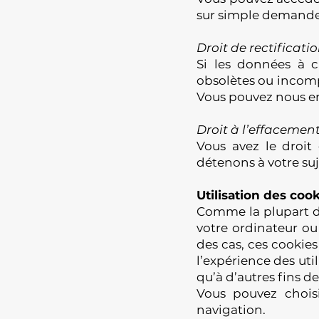
sur simple demande a
Droit de rectificat
Si les données à c
obsolètes ou incompl
Vous pouvez nous en
Droit à l’effacemen
Vous avez le droi
détenons à votre suj
Utilisation des coo
Comme la plupart des
votre ordinateur ou 
des cas, ces cookies
l’expérience des uti
qu’à d’autres fins d
Vous pouvez choisi
navigation.