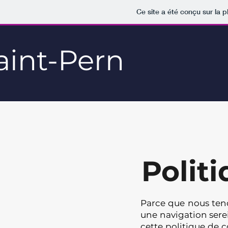
Ce site a été conçu sur la p
aint-Pern
Politi
Parce que nous teno
une navigation serei
cette politique de 