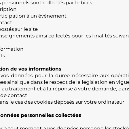
ersonnels sont collectés par le biais :
ription
rticipation à un événement
ntact
stés sur le site
nseignements ainsi collectés pour les finalités suivan
nformation
ts
ion de vos informations
vos données pour la durée nécessaire aux opérati
ées ainsi que dans le respect de la législation en vigue
 au traitement et à la réponse à votre demande, dans
 de contact
s le cas des cookies déposés sur votre ordinateur.
 données personnelles collectées
 à tout moment à vos données personnelles stockées