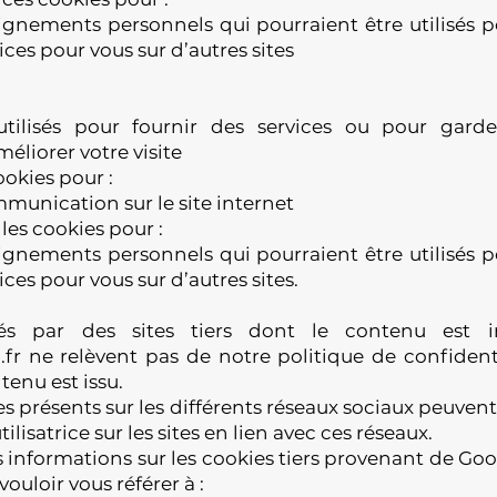
eignements personnels qui pourraient être utilisés
ices pour vous sur d’autres sites
utilisés pour fournir des services ou pour gar
éliorer votre visite
ookies pour :
munication sur le site internet
les cookies pour :
eignements personnels qui pourraient être utilisés
ces pour vous sur d’autres sites.
sés par des sites tiers dont le contenu est i
fr
ne relèvent pas de notre politique de confidenti
tenu est issu.
 présents sur les différents réseaux sociaux peuvent
utilisatrice sur les sites en lien avec ces réseaux.
 informations sur les cookies tiers provenant de Goo
ouloir vous référer à :