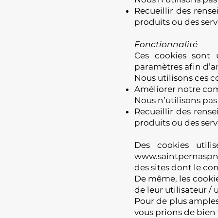
Recueillir des rens
produits ou des serv
Fonctionnalité
Ces cookies sont 
paramètres afin d’am
Nous utilisons ces c
Améliorer notre com
Nous n’utilisons pas 
Recueillir des rens
produits ou des servi
Des cookies utili
www.saintpernaspn.
des sites dont le con
De même, les cookies
de leur utilisateur / 
Pour de plus amples
vous prions de bien v