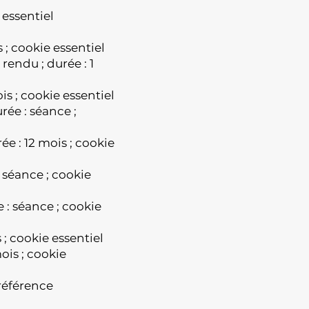
 essentiel
s ; cookie essentiel
 rendu ; durée : 1
is ; cookie essentiel
rée : séance ;
ée : 12 mois ; cookie
: séance ; cookie
e : séance ; cookie
 ; cookie essentiel
mois ; cookie
préférence