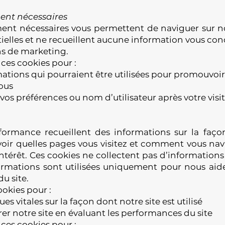
ment nécessaires
ent nécessaires vous permettent de naviguer sur notr
ielles et ne recueillent aucune information vous con
ins de marketing.
 ces cookies pour :
mations qui pourraient être utilisées pour promouvoi
vous
os préférences ou nom d’utilisateur après votre visi
formance recueillent des informations sur la façon
voir quelles pages vous visitez et comment vous nav
intérêt. Ces cookies ne collectent pas d’information
nformations sont utilisées uniquement pour nous aid
u site.
ookies pour :
ues vitales sur la façon dont notre site est utilisé
er notre site en évaluant les performances du site
 ces cookies pour :